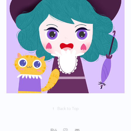
↑
Back to Top